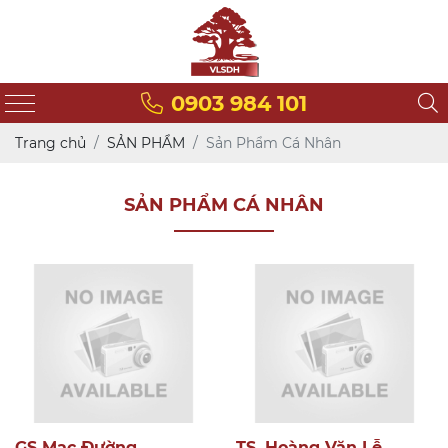
0903 984 101
Trang chủ
SẢN PHẨM
Sản Phẩm Cá Nhân
SẢN PHẨM CÁ NHÂN
GS Mạc Đường
TS. Hoàng Văn Lễ